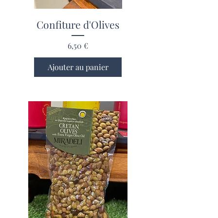
Confiture d'Olives
Prix
6,50 €
Ajouter au panier