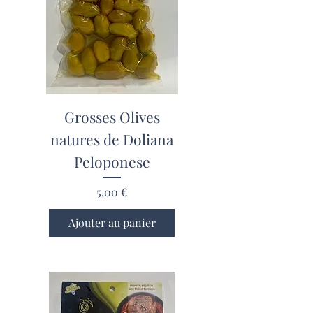
Grosses Olives
natures de Doliana
Peloponese
Prix
5,00 €
Ajouter au panier