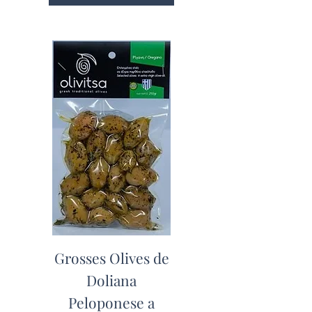
Grosses Olives de
Doliana
Peloponese a