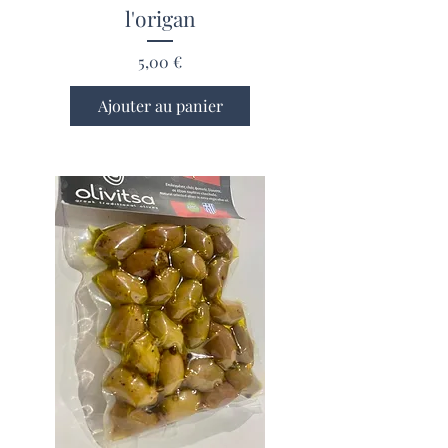
l'origan
Prix
5,00 €
Ajouter au panier