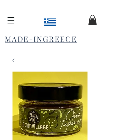
MADE-INGREECE