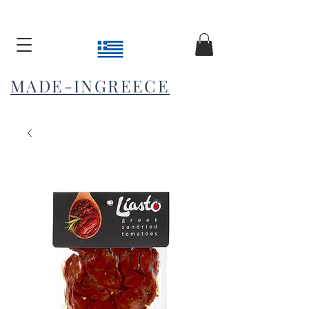
MADE-INGREECE