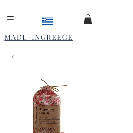
MADE-INGREECE