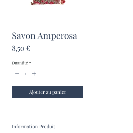
Savon Amperosa
Prix
8,50 €
Quantité
*
Ajouter au panier
Information Produit