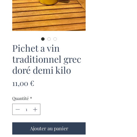
Pichet a vin
traditionnel grec
doré demi kilo
Prix
11,00 €
Quantité
*
Ajouter au panier