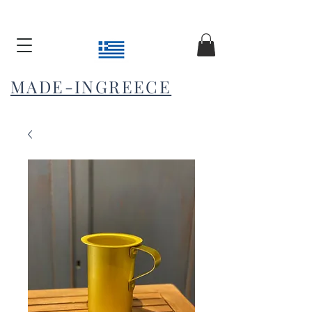
MADE-INGREECE