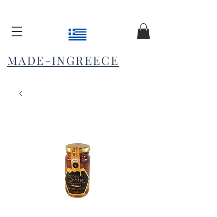
MADE-INGREECE