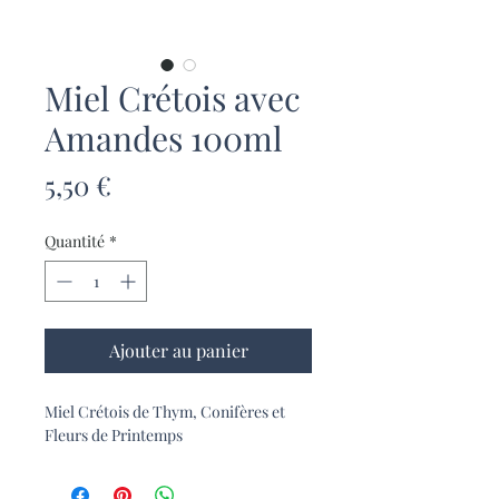
Miel Crétois avec
Amandes 100ml
Prix
5,50 €
Quantité
*
Ajouter au panier
Miel Crétois de Thym, Conifères et
Fleurs de Printemps