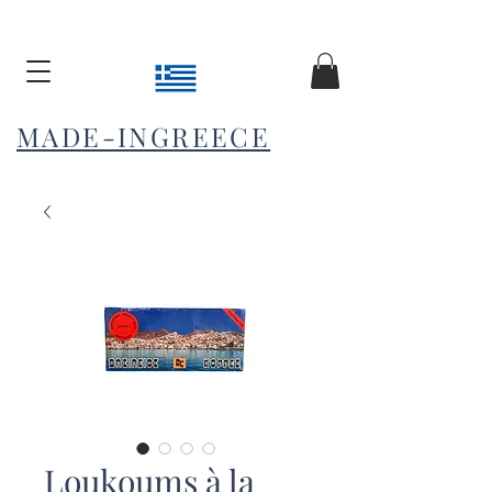
MADE-INGREECE
Loukoums à la