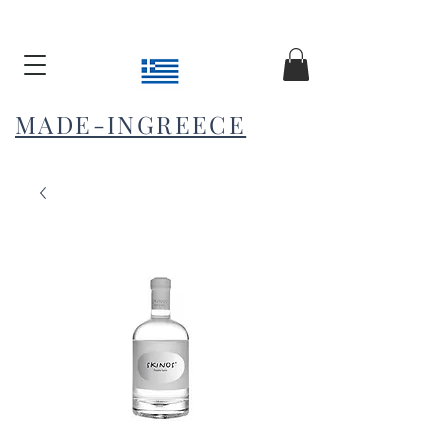
MADE-INGREECE