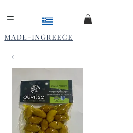
MADE-INGREECE