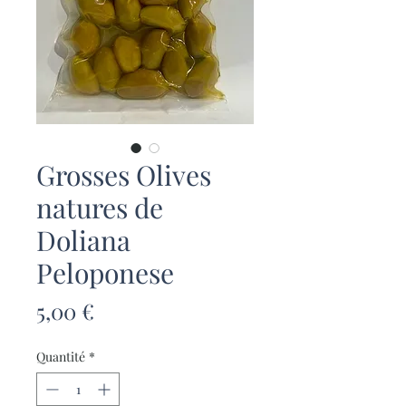
Grosses Olives
natures de
Doliana
Peloponese
Prix
5,00 €
Quantité
*