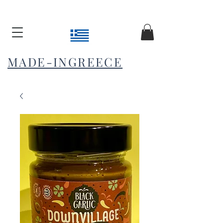
MADE-INGREECE